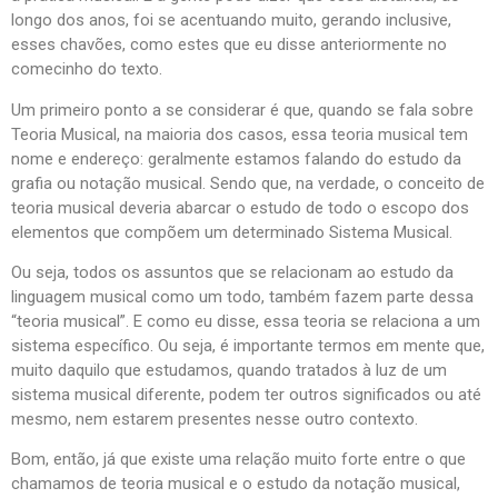
longo dos anos, foi se acentuando muito, gerando inclusive,
esses chavões, como estes que eu disse anteriormente no
comecinho do texto.
Um primeiro ponto a se considerar é que, quando se fala sobre
Teoria Musical, na maioria dos casos, essa teoria musical tem
nome e endereço: geralmente estamos falando do estudo da
grafia ou notação musical. Sendo que, na verdade, o conceito de
teoria musical deveria abarcar o estudo de todo o escopo dos
elementos que compõem um determinado Sistema Musical.
Ou seja, todos os assuntos que se relacionam ao estudo da
linguagem musical como um todo, também fazem parte dessa
“teoria musical”. E como eu disse, essa teoria se relaciona a um
sistema específico. Ou seja, é importante termos em mente que,
muito daquilo que estudamos, quando tratados à luz de um
sistema musical diferente, podem ter outros significados ou até
mesmo, nem estarem presentes nesse outro contexto.
Bom, então, já que existe uma relação muito forte entre o que
chamamos de teoria musical e o estudo da notação musical,