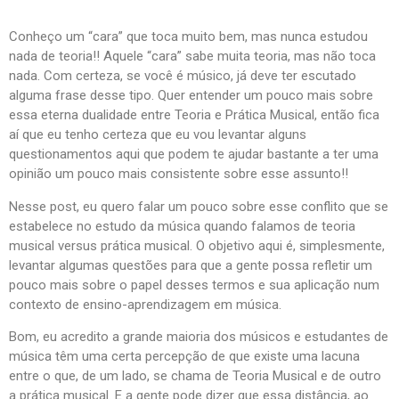
Conheço um “cara” que toca muito bem, mas nunca estudou
nada de teoria!! Aquele “cara” sabe muita teoria, mas não toca
nada. Com certeza, se você é músico, já deve ter escutado
alguma frase desse tipo. Quer entender um pouco mais sobre
essa eterna dualidade entre Teoria e Prática Musical, então fica
aí que eu tenho certeza que eu vou levantar alguns
questionamentos aqui que podem te ajudar bastante a ter uma
opinião um pouco mais consistente sobre esse assunto!!
Nesse post, eu quero falar um pouco sobre esse conflito que se
estabelece no estudo da música quando falamos de teoria
musical versus prática musical. O objetivo aqui é, simplesmente,
levantar algumas questões para que a gente possa refletir um
pouco mais sobre o papel desses termos e sua aplicação num
contexto de ensino-aprendizagem em música.
Bom, eu acredito a grande maioria dos músicos e estudantes de
música têm uma certa percepção de que existe uma lacuna
entre o que, de um lado, se chama de Teoria Musical e de outro
a prática musical. E a gente pode dizer que essa distância, ao