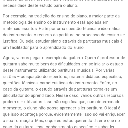
necessidade deste estudo para o aluno.
Por exemplo, na tradição do ensino do piano, a maior parte da
metodologia de ensino do instrumento está apoiada em
materiais escritos. E até por uma questão técnica e idiomática
do instrumento, o recurso da partitura no processo de ensino se
justifica. Ou seja, estudar piano através de partituras musicais é
um facilitador para o aprendizado do aluno.
Agora, vamos pegar o exemplo da guitarra. Quem é professor de
guitarra sabe muito bem das dificuldades em se iniciar o estudo
deste instrumento utilizando partituras musicais. Por várias
razões – adequação do repertório, material didático específico,
questões técnicas, características do instrumento. Enfim, no
caso da guitarra, o estudo através de partituras torna-se um
dificultador do aprendizado. Nesse caso, vários outros recursos
podem ser utilizados. Isso não significa que, num determinado
momento, o aluno não possa aprender a ler partitura. O ideal é
que isso aconteça porque, evidentemente, isso só vai enriquecer
a sua formação. Mas, o que eu estou querendo dizer é que no
caso da guitarra, esse conhecimento específico – saber ler