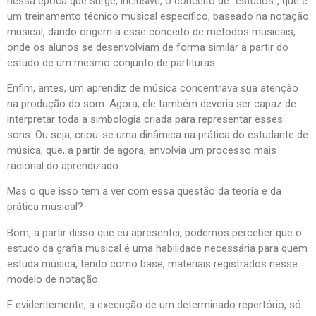
nessa época que surge, inclusive, o conceito de “estudos”, que é
um treinamento técnico musical específico, baseado na notação
musical, dando origem a esse conceito de métodos musicais,
onde os alunos se desenvolviam de forma similar a partir do
estudo de um mesmo conjunto de partituras.
Enfim, antes, um aprendiz de música concentrava sua atenção
na produção do som. Agora, ele também deveria ser capaz de
interpretar toda a simbologia criada para representar esses
sons. Ou seja, criou-se uma dinâmica na prática do estudante de
música, que, a partir de agora, envolvia um processo mais
racional do aprendizado.
Mas o que isso tem a ver com essa questão da teoria e da
prática musical?
Bom, a partir disso que eu apresentei, podemos perceber que o
estudo da grafia musical é uma habilidade necessária para quem
estuda música, tendo como base, materiais registrados nesse
modelo de notação.
E evidentemente, a execução de um determinado repertório, só