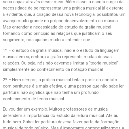
seria capaz através desse meio. Além disso, a escrita surgiu da
necessidade de se representar uma prática musical já existente.
É evidente, que, a criação dessa nova tecnologia, possibilitou um
avanço muito grande no próprio desenvolvimento da música.
Mas entender a necessidade do estudo da grafia musical
tomando como princípio as relações que justificam o seu
surgimento, nos ajudam muito a entender que:
1º – o estudo da grafia musical, não é o estudo da linguagem
musical em si, embora a grafia represente muitas dessas
relações. Ou seja, nós não devemos limitar a “teoria musical”
simplesmente ao conhecimento da notação musical.
2º – Nem sempre, a prática musical feita a partir do contato
com partituras é a mais efetiva, e uma pessoa que não sabe ler
partitura, não significa que não tenha um profundo
conhecimento de teoria musical.
Eu vou dar um exemplo. Muitos professores de música
defendem a importância do estudo da leitura musical. Até aí,
tudo bem. Saber ler partitura deveria fazer parte da formação
musical de todo músico. Mas é importante contextualizarmos a