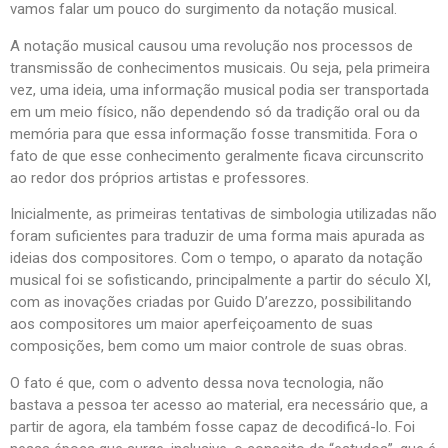
vamos falar um pouco do surgimento da notação musical.
A notação musical causou uma revolução nos processos de
transmissão de conhecimentos musicais. Ou seja, pela primeira
vez, uma ideia, uma informação musical podia ser transportada
em um meio físico, não dependendo só da tradição oral ou da
memória para que essa informação fosse transmitida. Fora o
fato de que esse conhecimento geralmente ficava circunscrito
ao redor dos próprios artistas e professores.
Inicialmente, as primeiras tentativas de simbologia utilizadas não
foram suficientes para traduzir de uma forma mais apurada as
ideias dos compositores. Com o tempo, o aparato da notação
musical foi se sofisticando, principalmente a partir do século XI,
com as inovações criadas por Guido D’arezzo, possibilitando
aos compositores um maior aperfeiçoamento de suas
composições, bem como um maior controle de suas obras.
O fato é que, com o advento dessa nova tecnologia, não
bastava a pessoa ter acesso ao material, era necessário que, a
partir de agora, ela também fosse capaz de decodificá-lo. Foi